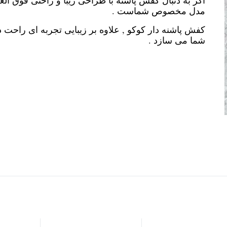
اگر به دنبال کفش پاشنه با طراحی زیبا و راحتی فوق العا
مدل مخصوص شماست .
کفش پاشنه دار کوکو , علاوه بر زیبایی تجربه ای راحت
شما می سازد .