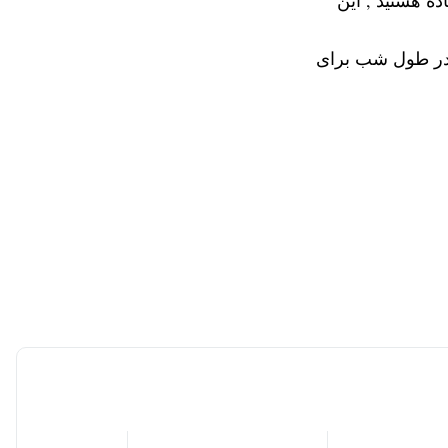
ده هستید , این
 در طول شب برای