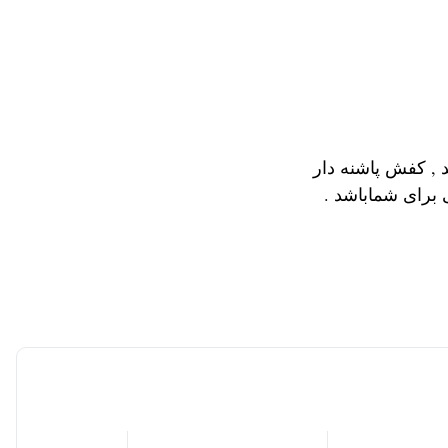
, کفش پاشنه دار
 برای شماباشد .