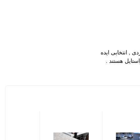
درن وکاربردی , انتخابی ایده
ستایل هستند .