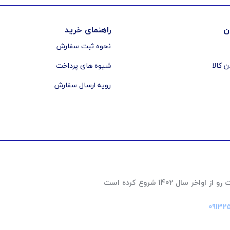
ن
راهنمای خرید
نحوه ثبت سفارش
ن کالا
شیوه های پرداخت
رویه ارسال سفارش
 1402 شروع کرده است
‎09132