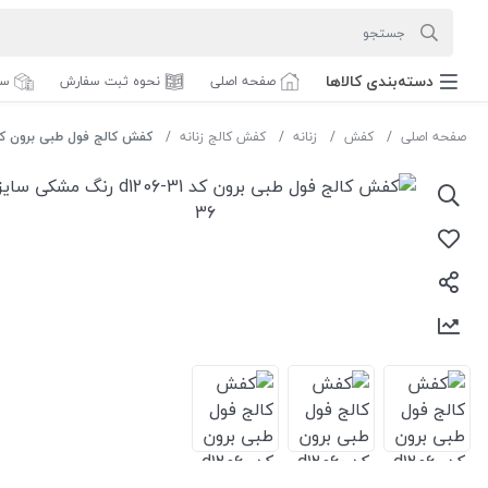
دسته‌بندی‌ کالاها
صفحه اصلی
نحوه ثبت سفارش
سف
صفحه اصلی
کفش
زنانه
کفش کالج زنانه
کفش کالج فول طبی برون کد d1206-31 رنگ مشکی سایز