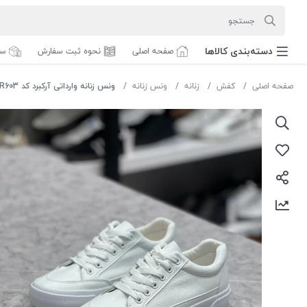
دسته‌بندی‌ کالاها
صفحه اصلی
نحوه ثبت سفارش
سف
صفحه اصلی
کفش
زنانه
ونس زنانه
ونس زنانه وارداتی آرکبرد کد R603 رنگ سفید سایز 40