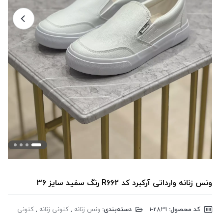
ونس زنانه وارداتی آرکبرد کد R662 رنگ سفید سایز 36
کد محصول:
‎1-2829
دسته‌بندی:
ونس زنانه
,
کتونی زنانه
,
کتونی