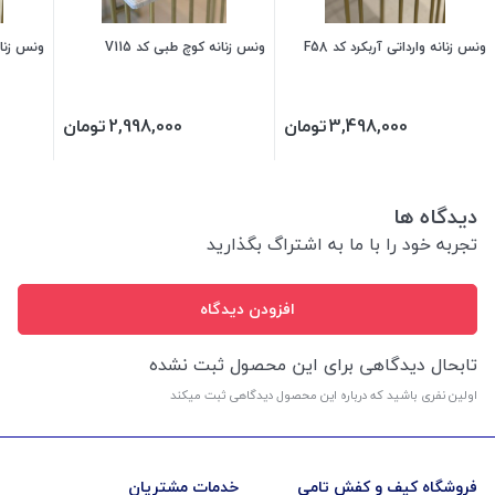
ونس زنانه وارداتی آربکرد کد F58
ونس زنانه کوچ طبی کد V115
ونس زنانه
3,498,000
تومان
2,998,000
تومان
دیدگاه ها
تجربه خود را با ما به اشتراگ بگذارید
افزودن دیدگاه
تابحال دیدگاهی برای این محصول ثبت نشده
اولین نفری باشید که درباره این محصول دیدگاهی ثبت میکند
فروشگاه کیف و کفش تامی
خدمات مشتریان