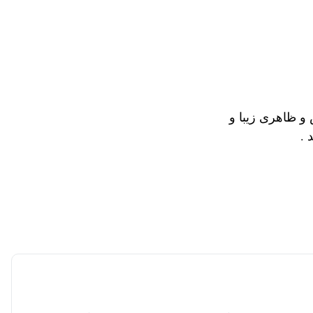
 ظاهری زیبا و
 .