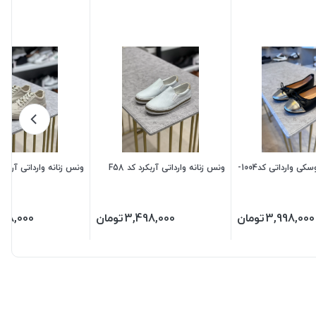
کفش زنانه عروسکی وارداتی کد1004-
ونس زنانه وارداتی آربکرد کد F58
ونس زنانه وارداتی آربکرد کد
3,998,000
تومان
3,498,000
تومان
498,000