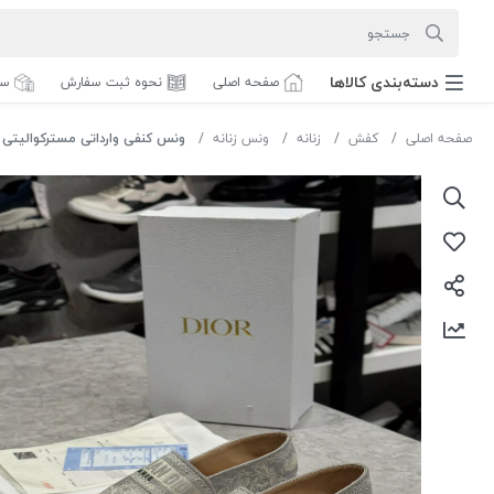
دسته‌بندی‌ کالاها
صفحه اصلی
نحوه ثبت سفارش
سف
صفحه اصلی
کفش
زنانه
ونس زنانه
ونس کنفی وارداتی مسترکوالیتی دیور کد 322-5 رنگ 