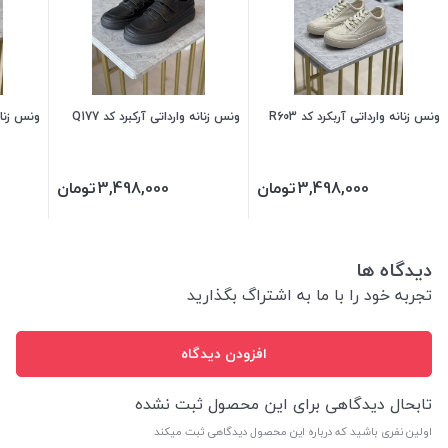
ونس زنانه وارداتی آربکرد کد R603
ونس زنانه وارداتی آرکبرد کد Q177
ونس زنانه
3,498,000
تومان
3,498,000
تومان
دیدگاه ها
تجربه خود را با ما به اشتراگ بگذارید
افزودن دیدگاه
تابحال دیدگاهی برای این محصول ثبت نشده
اولین نفری باشید که درباره این محصول دیدگاهی ثبت میکند