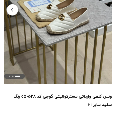
ونس کنفی وارداتی مسترکوالیتی گوچی کد 528-c5 رنگ
سفید سایز 41