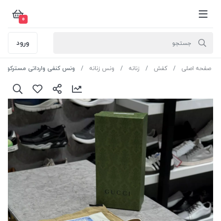
0
ورود
صفحه اصلی
کفش
زنانه
ونس زنانه
ونس کنفی وارداتی مسترکوالیتی گوچی کد 528-5