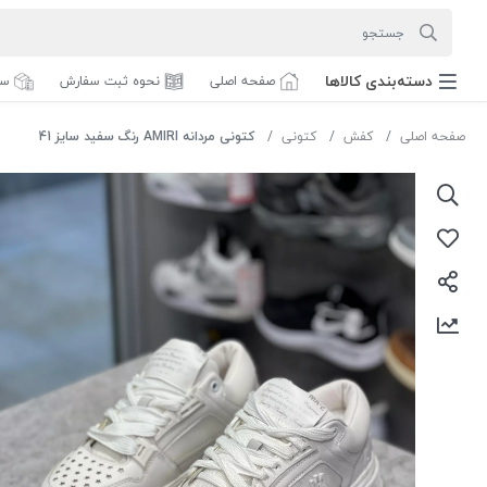
دسته‌بندی‌ کالاها
صفحه اصلی
نحوه ثبت سفارش
سف
صفحه اصلی
کفش
کتونی
کتونی مردانه AMIRI رنگ سفید سایز 41