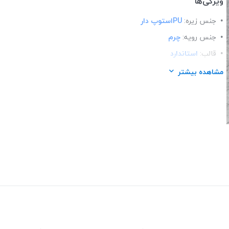
ویژگی‌ها
جنس زیره:
PUاستوپ دار
جنس رویه:
چرم
قالب:
استاندارد
کاربرد:
روز مره / پیاده روی / ورزشی
مشاهده بیشتر
نحوه بسته شدن:
بندی