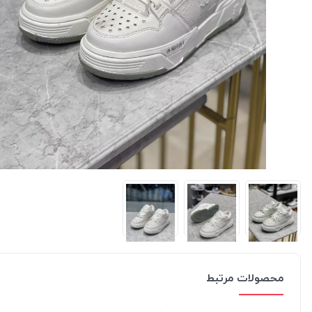
محصولات مرتبط