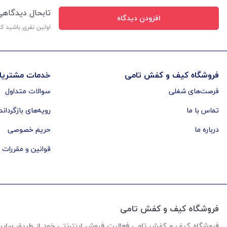
تابحال دیدگاه
افزودن دیدگاه
اولین نفری باشید ک
فروشگاه کیف و کفش تامی
خدمات مشتریا
فرصت‌های شغلی
سوالات متداول
تماس با ما
رویه‌های بازگرداند
درباره ما
حریم خصوصی
قوانین و مقررات
فروشگاه کیف و کفش تامی
فروشگاه کیف و کفش تامی فعالیت فروش اینترنتی خود از طریق سایت رو از اواخر سال