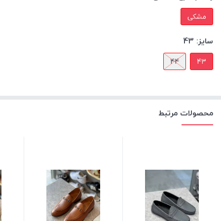
مشکی
سایز:
43
44
43
محصولات مرتبط