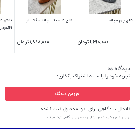
کالج چرم مردانه
کالج کلاسیک مردانه سگک دار
کفش کال
F1کمردار
1,698,000
تومان
1,898,000
تومان
دیدگاه ها
تجربه خود را با ما به اشتراگ بگذارید
افزودن دیدگاه
تابحال دیدگاهی برای این محصول ثبت نشده
اولین نفری باشید که درباره این محصول دیدگاهی ثبت میکند