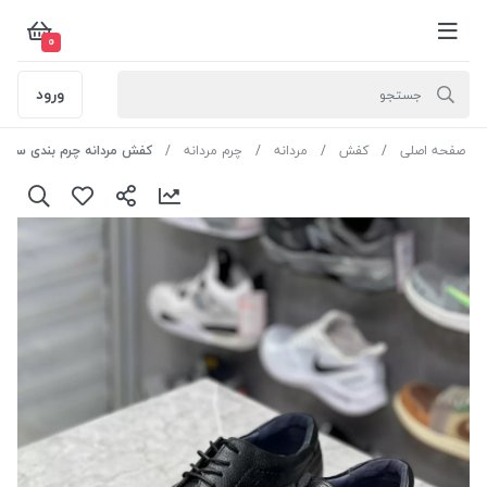
0
ورود
صفحه اصلی
کفش
مردانه
چرم مردانه
کفش مردانه چرم بندی سایز43 رنگ مشکی کد M105