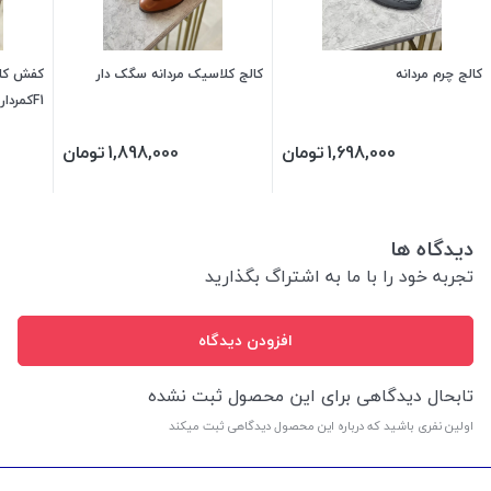
کالج چرم مردانه
کالج کلاسیک مردانه سگک دار
کفش کال
F1کمردار
1,698,000
تومان
1,898,000
تومان
دیدگاه ها
تجربه خود را با ما به اشتراگ بگذارید
افزودن دیدگاه
تابحال دیدگاهی برای این محصول ثبت نشده
اولین نفری باشید که درباره این محصول دیدگاهی ثبت میکند