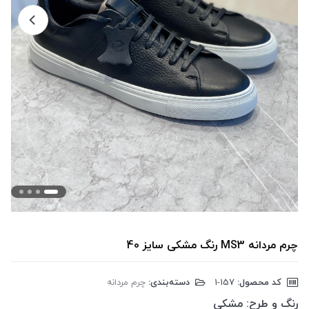
چرم مردانه MS3 رنگ مشکی سایز 40
کد محصول:
‎1-157
دسته‌بندی:
چرم مردانه
رنگ و طرح:
مشکی