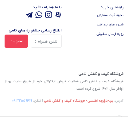
راهنمای خرید
با ما همراه باشید
نحوه ثبت سفارش
شیوه های پرداخت
اطلاع رسانی جشنواره های تامی
رویه ارسال سفارش
عضویت
فروشگاه کیف و کفش تامی
فروشگاه کیف و کفش تامی فعالیت فروش اینترنتی خود از طریق سایت رو از
اواخر سال 1402 شروع کرده است
آدرس:
یزد-بازارچه اطلسی- فروشگاه کیف و کفش تامی
| تلفن:
‎09132559419