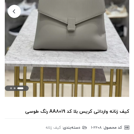
کیف زنانه وارداتی کریس بلا کد AA8019 رنگ طوسی
کد محصول:
‎1-2208
دسته‌بندی:
کیف زنانه