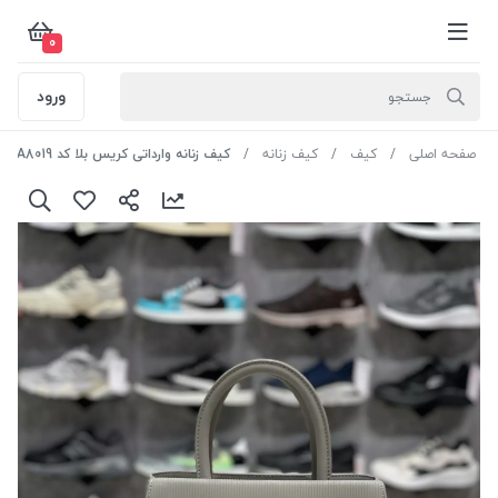
0
ورود
صفحه اصلی
کیف
کیف زنانه
کیف زنانه وارداتی کریس بلا کد AA8019 رنگ طوسی