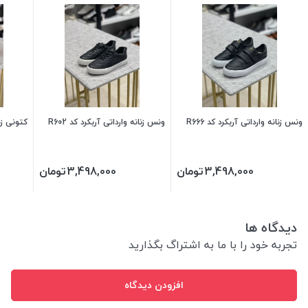
ونس زنانه وارداتی آربکرد کد R666
ونس زنانه وارداتی آربکرد کد R602
کتونی زنا
3,498,000
تومان
3,498,000
تومان
دیدگاه ها
تجربه خود را با ما به اشتراگ بگذارید
افزودن دیدگاه