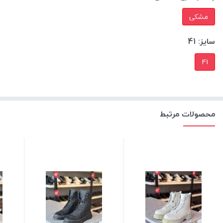
مشکی
سایز:
41
41
محصولات مرتبط