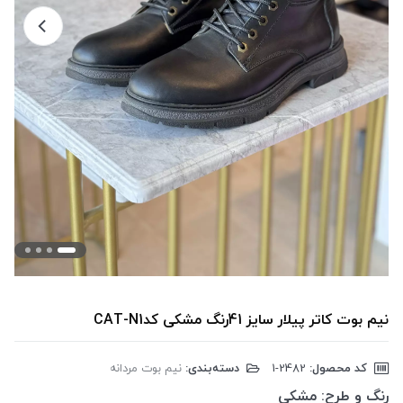
نیم بوت کاتر پیلار سایز 41رنگ مشکی کدCAT-N1
کد محصول:
‎1-2482
دسته‌بندی:
نیم بوت مردانه
رنگ و طرح:
مشکی