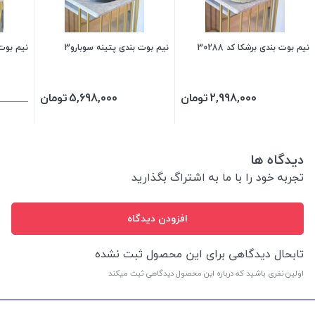
نیم بوت بندی برشکا کد 30288
نیم بوت بندی پتینه سوبارو3
نیم بوت 
2,998,000
تومان
5,698,000
تومان
دیدگاه ها
تجربه خود را با ما به اشتراگ بگذارید
افزودن دیدگاه
تابحال دیدگاهی برای این محصول ثبت نشده
اولین نفری باشید که درباره این محصول دیدگاهی ثبت میکند