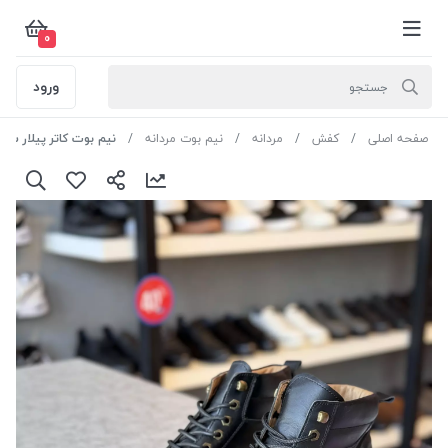
0
ورود
صفحه اصلی
کفش
مردانه
نیم بوت مردانه
نیم بوت کاتر پیلار سایز 41رنگ مشکی کدT-N1