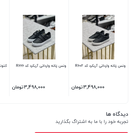
ونس زنانه وارداتی آربکرد کد R602
ونس زنانه وارداتی آربکرد کد R666
کتونی 
3,498,000
تومان
3,498,000
تومان
دیدگاه ها
تجربه خود را با ما به اشتراگ بگذارید