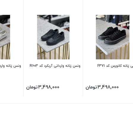
زنانه کانورس کد F371
ونس زنانه وارداتی آربکرد کد R603
ونس زنانه واردات
3,498,000
تومان
3,498,000
تومان