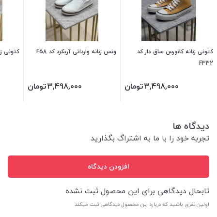
کتونی زنانه کانورس ساق دار کد
ونس زنانه وارداتی آربکرد کد F58
کتونی زنا
F332
3,498,000
تومان
3,498,000
تومان
دیدگاه ها
تجربه خود را با ما به اشتراگ بگذارید
افزودن دیدگاه
تابحال دیدگاهی برای این محصول ثبت نشده
اولین نفری باشید که درباره این محصول دیدگاهی ثبت میکند