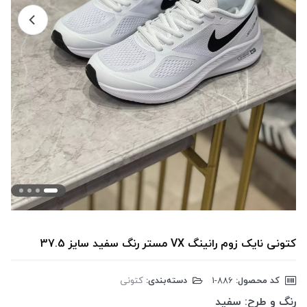
کتونی نایک زوم رانینگ VX مستر رنگ سفید سایز 37.5
کد محصول:
‎1-886
دسته‌بندی:
کتونی
رنگ و طرح:
سفید