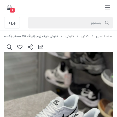
0
ورود
صفحه اصلی
کفش
کتونی
کتونی نایک زوم رانینگ VX مستر رنگ سفید سایز 37.5