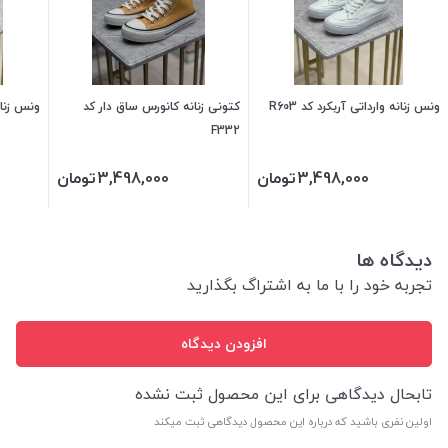
ونس زنانه وارداتی آربکرد کد R603
کتونی زنانه کانورس ساق دار کد
ونس زنانه
F332
3,498,000
تومان
3,498,000
تومان
دیدگاه ها
تجربه خود را با ما به اشتراگ بگذارید
افزودن دیدگاه
تابحال دیدگاهی برای این محصول ثبت نشده
اولین نفری باشید که درباره این محصول دیدگاهی ثبت میکند