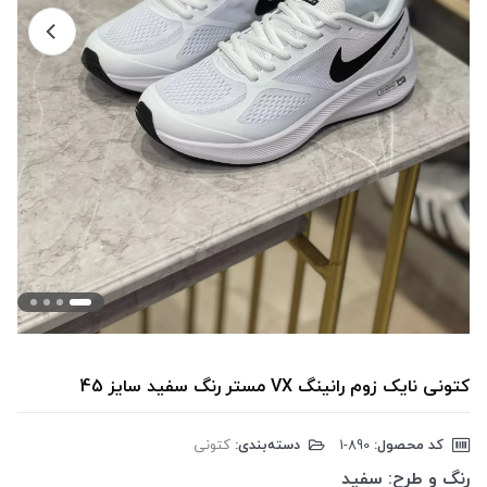
کتونی نایک زوم رانینگ VX مستر رنگ سفید سایز 45
کد محصول:
‎1-890
دسته‌بندی:
کتونی
رنگ و طرح:
سفید