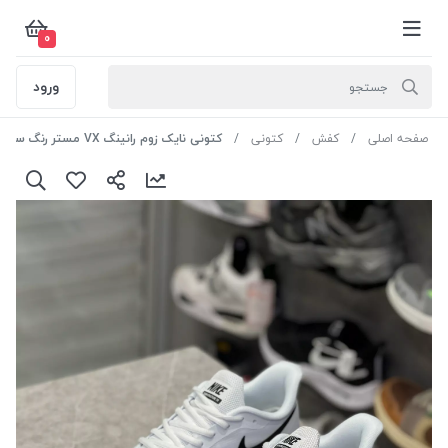
0
ورود
صفحه اصلی
کفش
کتونی
کتونی نایک زوم رانینگ VX مستر رنگ سفید سایز 45