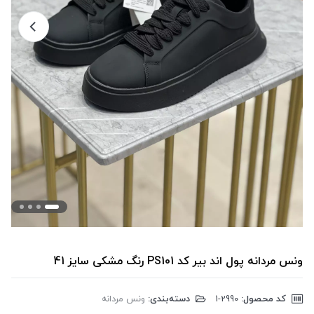
ونس مردانه پول اند بیر کد PS101 رنگ مشکی سایز 41
کد محصول:
‎1-2990
دسته‌بندی:
ونس مردانه