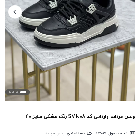
ونس مردانه وارداتی کد SM1008 رنگ مشکی سایز 40
کد محصول:
‎1-3021
دسته‌بندی:
ونس مردانه