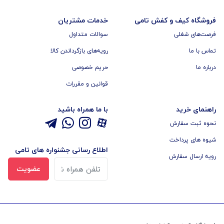
فروشگاه کیف و کفش تامی
خدمات مشتریان
فرصت‌های شغلی
سوالات متداول
تماس با ما
رویه‌های بازگرداندن کالا
درباره ما
حریم خصوصی
قوانین و مقررات
راهنمای خرید
با ما همراه باشید
نحوه ثبت سفارش
شیوه های پرداخت
اطلاع رسانی جشنواره های تامی
رویه ارسال سفارش
عضویت