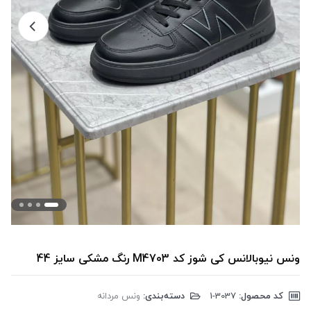
ونس نیوبالانس کی شوز کد M4703 رنگ مشکی سایز 44
کد محصول:
‎1-3037
دسته‌بندی:
ونس مردانه