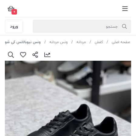
0
ورود
صفحه اصلی
کفش
مردانه
ونس مردانه
ونس نیوبالانس کی شوز کد M4703 رنگ مشکی سایز 