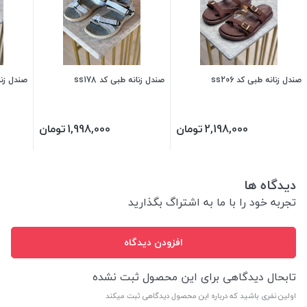
صندل زنانه طبی کد ss206
صندل زنانه طبی کد ss178
صندل زنانه
2,198,000
تومان
1,998,000
تومان
دیدگاه ها
تجربه خود را با ما به اشتراگ بگذارید
افزودن دیدگاه
تابحال دیدگاهی برای این محصول ثبت نشده
اولین نفری باشید که درباره این محصول دیدگاهی ثبت میکند