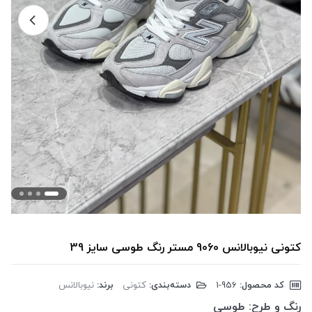
کتونی نیوبالانس 9060 مستر رنگ طوسی سایز 39
کد محصول:
‎1-956
دسته‌بندی:
کتونی
برند:
نیوبالانس
رنگ و طرح:
طوسی