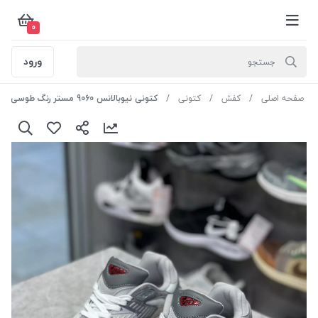
0
ورود
صفحه اصلی
کفش
کتونی
کتونی نیوبالانس 9060 مستر رنگ طوسی سایز 39