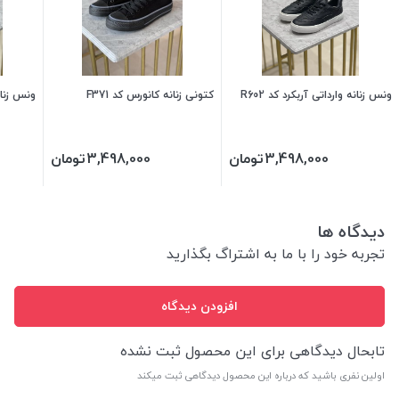
ونس زنانه وارداتی آربکرد کد R602
کتونی زنانه کانورس کد F371
ونس زنانه
3,498,000
تومان
3,498,000
تومان
دیدگاه ها
تجربه خود را با ما به اشتراگ بگذارید
افزودن دیدگاه
تابحال دیدگاهی برای این محصول ثبت نشده
اولین نفری باشید که درباره این محصول دیدگاهی ثبت میکند