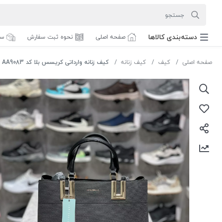
دسته‌بندی‌ کالاها
صفحه اصلی
نحوه ثبت سفارش
سف
صفحه اصلی
کیف
کیف زنانه
کیف زنانه وارداتی کریسس بلا کد AA9083 رنگ مشکی