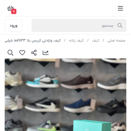
0
ورود
صفحه اصلی
کیف
کیف زنانه
کیف وارادتی کریس بلا aa9133 شرابی