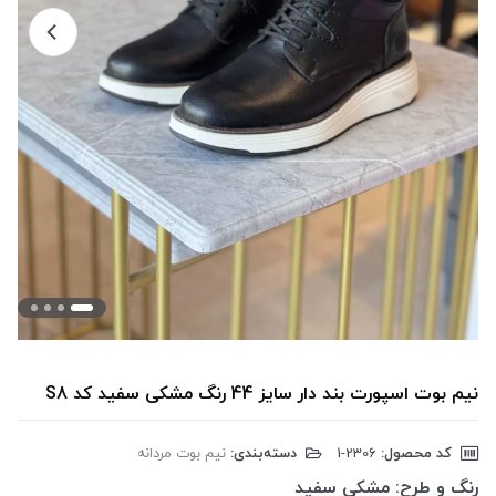
نیم بوت اسپورت بند دار سایز 44 رنگ مشکی سفید کد S8
کد محصول:
‎1-2306
دسته‌بندی:
نیم بوت مردانه
رنگ و طرح:
مشکی سفید