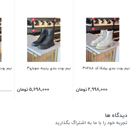
نیم بوت بندی برشکا کد 30288
نیم بوت بندی پتینه سوبارو3
نیم بوت 
2,998,000
تومان
5,698,000
تومان
دیدگاه ها
تجربه خود را با ما به اشتراگ بگذارید