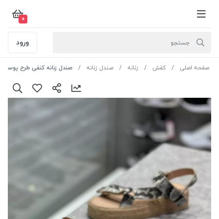
0
ورود
صفحه اصلی
کفش
زنانه
صندل زنانه
صندل زنانه کنفی طرح پوست ماری لژدار 