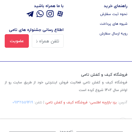
راهنمای خرید
با ما همراه باشید
نحوه ثبت سفارش
شیوه های پرداخت
اطلاع رسانی جشنواره های تامی
رویه ارسال سفارش
عضویت
فروشگاه کیف و کفش تامی
فروشگاه کیف و کفش تامی فعالیت فروش اینترنتی خود از طریق سایت رو از
اواخر سال 1402 شروع کرده است
آدرس:
یزد-بازارچه اطلسی- فروشگاه کیف و کفش تامی
| تلفن:
‎09132559419
ناموجود