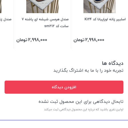
اسلیپر زنانه لوراپیانا کد K124
صندل هرمس شیشه ای پاشنه 7
صندل زنانه
سانت کد sm212
2,998,000
تومان
2,998,000
تومان
دیدگاه ها
تجربه خود را با ما به اشتراگ بگذارید
افزودن دیدگاه
تابحال دیدگاهی برای این محصول ثبت نشده
اولین نفری باشید که درباره این محصول دیدگاهی ثبت میکند