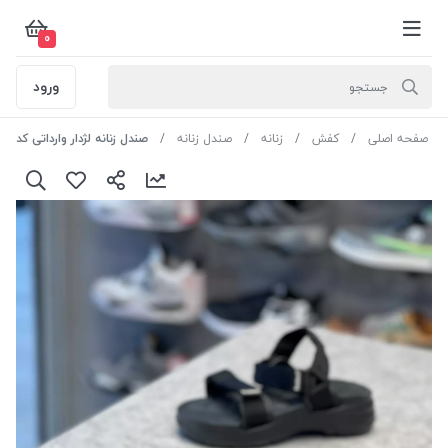
0
ورود
صفحه اصلی
کفش
زنانه
صندل زنانه
صندل زنانه لژدار وارداتی کد SS145 رنگ مشکی سایز 36