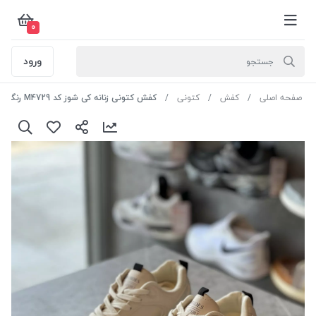
0
ورود
صفحه اصلی
کفش
کتونی
کفش کتونی زنانه کی شوز کد M4729 رنگ کرم سایز 38