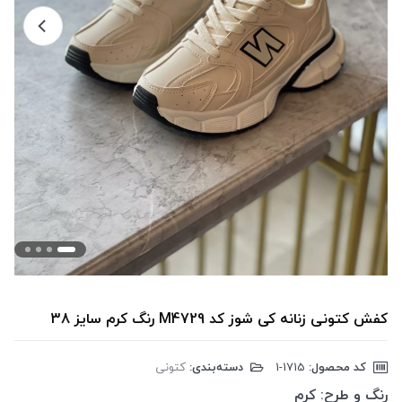
کفش کتونی زنانه کی شوز کد M4729 رنگ کرم سایز 38
کد محصول:
‎1-1715
دسته‌بندی:
کتونی
رنگ و طرح:
کرم