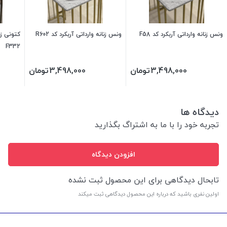
ونس زنانه وارداتی آربکرد کد F58
ونس زنانه وارداتی آربکرد کد R602
کتونی زن
F332
3,498,000
تومان
3,498,000
تومان
دیدگاه ها
تجربه خود را با ما به اشتراگ بگذارید
افزودن دیدگاه
تابحال دیدگاهی برای این محصول ثبت نشده
اولین نفری باشید که درباره این محصول دیدگاهی ثبت میکند