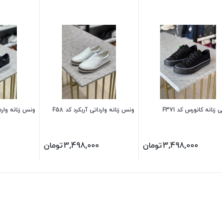
زنانه کانورس کد F371
ونس زنانه وارداتی آربکرد کد F58
ونس زنانه واردات
3,498,000
تومان
3,498,000
تومان