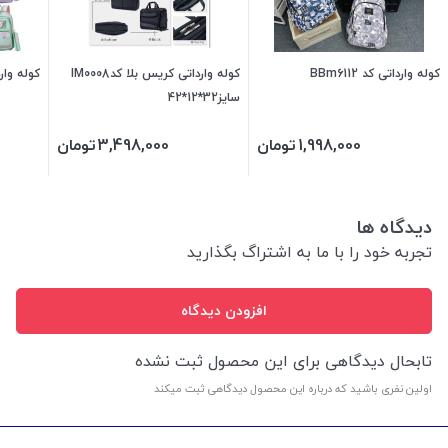
کوله وارداتی کد BBm6112
کوله وارداتی کریس بلا کدIM0008
کوله وارداتی
سایز32*12*42
1,998,000
تومان
3,498,000
تومان
دیدگاه ها
تجربه خود را با ما به اشتراگ بگذارید
افزودن دیدگاه
تابحال دیدگاهی برای این محصول ثبت نشده
اولین نفری باشید که درباره این محصول دیدگاهی ثبت میکند