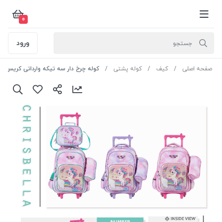
0
ورود
صفحه اصلی
کیف
کوله پشتی
کوله چرخ دار سه تیکه وارداتی کریس بلا کد IK1007 رنگ صورتی سایز 2