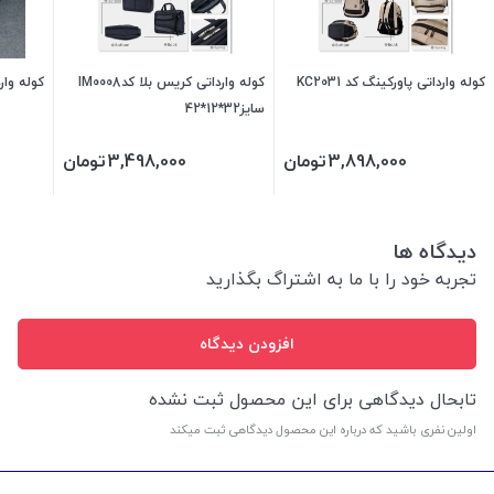
کوله وارداتی پاورکینگ کد KC2031
کوله وارداتی کریس بلا کدIM0008
کوله وارداتی
سایز32*12*42
3,898,000
تومان
3,498,000
تومان
دیدگاه ها
تجربه خود را با ما به اشتراگ بگذارید
افزودن دیدگاه
تابحال دیدگاهی برای این محصول ثبت نشده
اولین نفری باشید که درباره این محصول دیدگاهی ثبت میکند