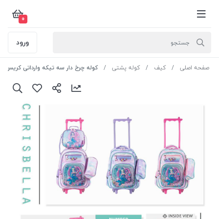
0
ورود
صفحه اصلی
کیف
کوله پشتی
کوله چرخ دار سه تیکه وارداتی کریس بلا کد IK 1006 رنگ صورتی بنفش سایز 