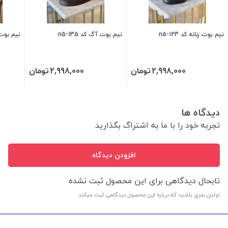
نیم بوت زنانه کد n5-123
نیم بوت آگ کد n5-135
نیم بوت ل
2,998,000
تومان
2,998,000
تومان
دیدگاه ها
تجربه خود را با ما به اشتراگ بگذارید
افزودن دیدگاه
تابحال دیدگاهی برای این محصول ثبت نشده
اولین نفری باشید که درباره این محصول دیدگاهی ثبت میکند