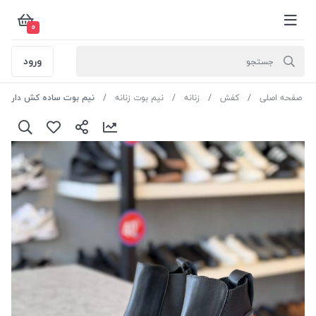
0
ورود
صفحه اصلی
کفش
زنانه
نیم بوت زنانه
نیم بوت ساده کش دار کد N4-107 رنگ مشکی سایز 7