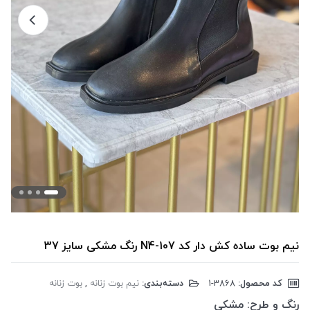
نیم بوت ساده کش دار کد N4-107 رنگ مشکی سایز 37
کد محصول:
‎1-3868
دسته‌بندی:
نیم بوت زنانه
,
بوت زنانه
رنگ و طرح:
مشکی