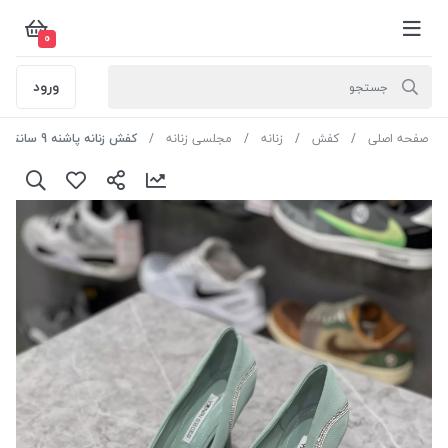
0
ورود
صفحه اصلی
کفش
زنانه
مجلسی زنانه
کفش زنانه پاشنه 9 سانتی یونای کد Y260 رنگ سبز سایز 36