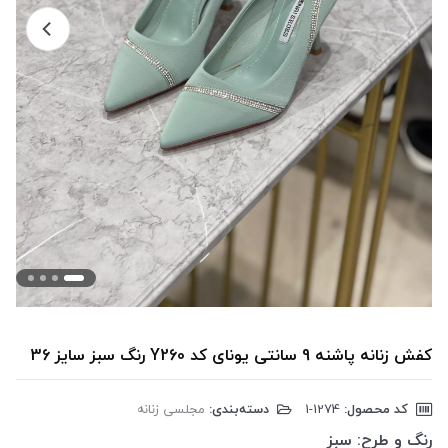
کفش زنانه پاشنه 9 سانتی یونای کد Y260 رنگ سبز سایز 36
کد محصول:
‎1-1274
دسته‌بندی:
مجلسی زنانه
رنگ و طرح:
سبز