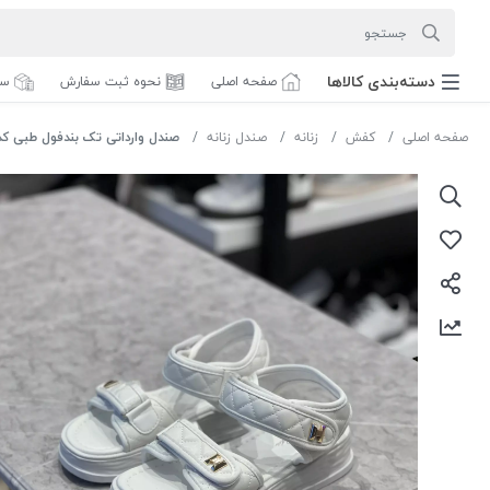
دسته‌بندی‌ کالاها
صفحه اصلی
نحوه ثبت سفارش
سف
صفحه اصلی
کفش
زنانه
صندل زنانه
صندل وارداتی تک بندفول طبی کد 5101 رنگ سفید سایز