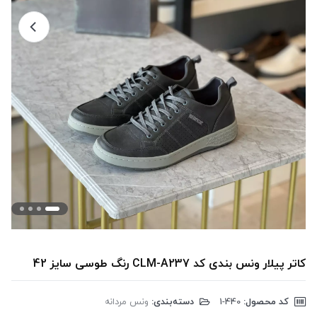
کاتر پیلار ونس بندی کد CLM-A237 رنگ طوسی سایز 42
کد محصول:
‎1-440
دسته‌بندی:
ونس مردانه