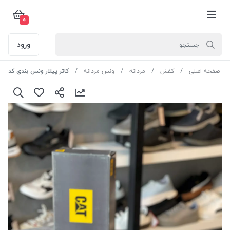
0
ورود
صفحه اصلی
کفش
مردانه
ونس مردانه
کاتر پیلار ونس بندی کد CLM-A237 رنگ طوسی سایز 42