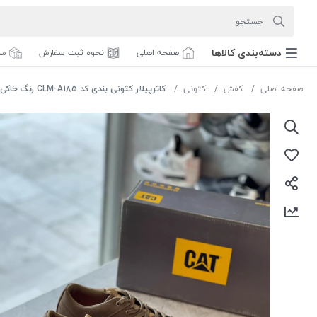
دسته‌بندی‌ کالاها
صفحه اصلی
نحوه ثبت سفارش
سف
صفحه اصلی
کفش
کتونی
کاترپیلار کتونی بندی کد CLM-A185 رنگ خاکی سایز 43