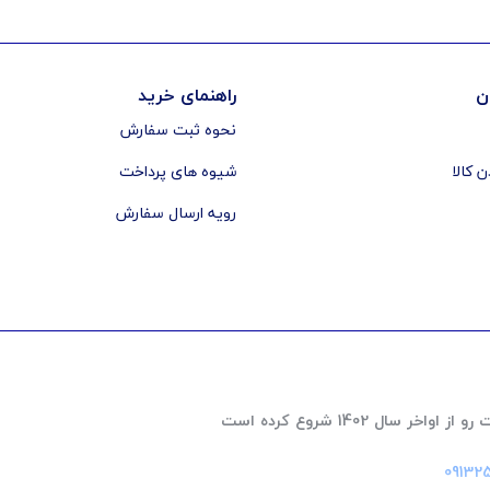
ن
راهنمای خرید
نحوه ثبت سفارش
ن کالا
شیوه های پرداخت
رویه ارسال سفارش
 1402 شروع کرده است
‎09132