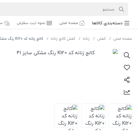
دسته‌بندی‌ کالاها
صفحه اصلی
نحوه ثبت سفارش
سف
صفحه اصلی
کفش
زنانه
کفش کالج زنانه
کالج زنانه کد K120 رنگ مشکی سایز 41