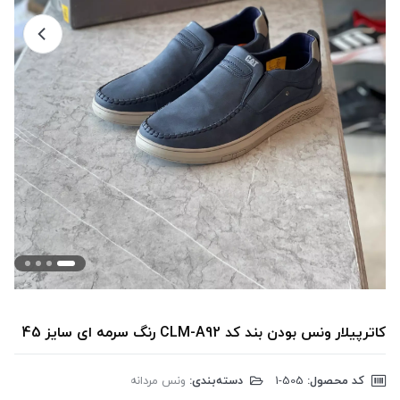
کاترپیلار ونس بودن بند کد CLM-A92 رنگ سرمه ای سایز 45
کد محصول:
‎1-505
دسته‌بندی:
ونس مردانه