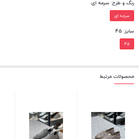
رنگ و طرح:
سرمه ای
سرمه ای
سایز:
45
45
محصولات مرتبط