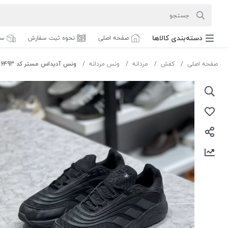
دسته‌بندی‌ کالاها
صفحه اصلی
نحوه ثبت سفارش
سف
صفحه اصلی
کفش
مردانه
ونس مردانه
ونس آدیداس مستر کد EG6493 رنگ مشکی سایز 43