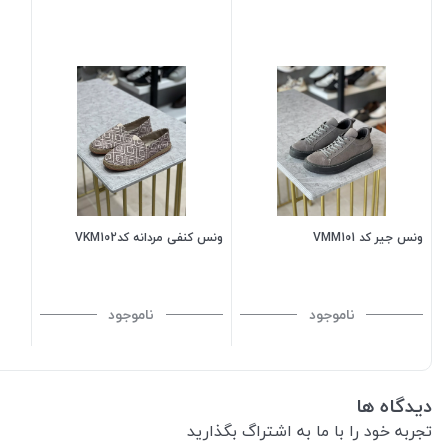
ونس جیر کد VMM101
ونس کنفی مردانه کدVKM102
ناموجود
ناموجود
دیدگاه ها
تجربه خود را با ما به اشتراگ بگذارید