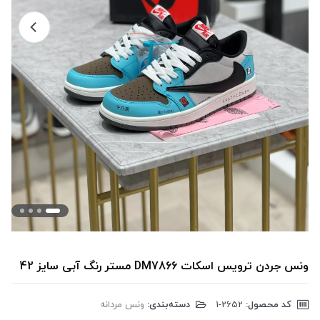
ونس جردن ترویس اسکات DM7866 مستر رنگ آبی سایز 42
کد محصول:
‎1-2652
دسته‌بندی:
ونس مردانه