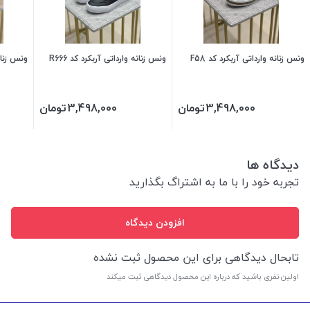
ونس زنانه وارداتی آربکرد کد F58
ونس زنانه وارداتی آربکرد کد R666
ونس زنانه
3,498,000
تومان
3,498,000
تومان
دیدگاه ها
تجربه خود را با ما به اشتراگ بگذارید
افزودن دیدگاه
تابحال دیدگاهی برای این محصول ثبت نشده
اولین نفری باشید که درباره این محصول دیدگاهی ثبت میکند