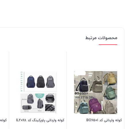
محصولات مرتبط
کوله وارداتی کد BO6501
کوله وارداتی پاورکینگ کد IL2068
کوله و