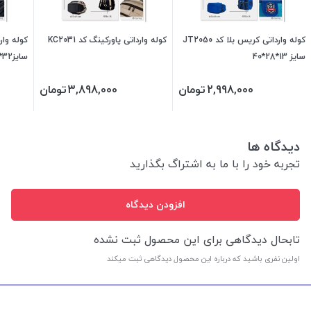
کوله وارداتی کریس بلا کد JT2050
کوله وارداتی پاورکینگ کد KC2031
سایز 13*28*40
سایز32*12*42
2,998,000
تومان
3,898,000
تومان
دیدگاه ها
تجربه خود را با ما به اشتراگ بگذارید
افزودن دیدگاه
تابحال دیدگاهی برای این محصول ثبت نشده
اولین نفری باشید که درباره این محصول دیدگاهی ثبت میکند