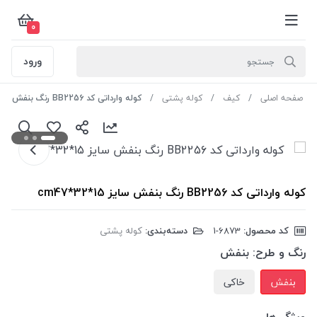
0
ورود
صفحه اصلی
کیف
کوله پشتی
کوله وارداتی کد BB2256 رنگ بنفش سایز cm47*32*15
کوله وارداتی کد BB2256 رنگ بنفش سایز cm47*32*15
کد محصول:
‎1-6873
دسته‌بندی:
کوله پشتی
رنگ و طرح:
بنفش
بنفش
خاکی