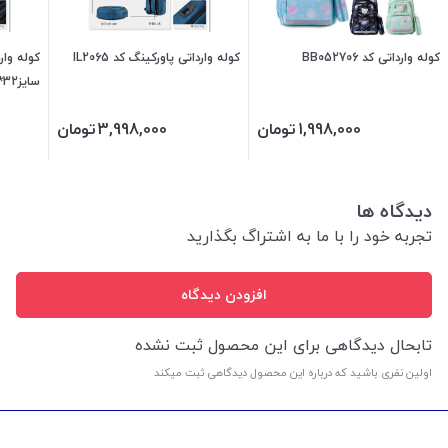
کوله وارداتی کد BB052706
کوله وارداتی پاورکینگ کد IL2065
سایز32*12*42
1,998,000
تومان
3,998,000
تومان
دیدگاه ها
تجربه خود را با ما به اشتراگ بگذارید
افزودن دیدگاه
تابحال دیدگاهی برای این محصول ثبت نشده
اولین نفری باشید که درباره این محصول دیدگاهی ثبت میکند