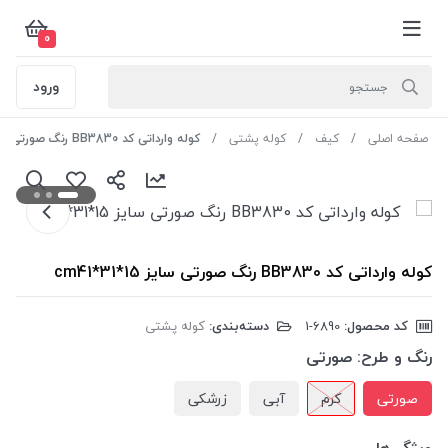
0
ورود
صفحه اصلی
کیف
کوله پشتی
کوله وارداتی کد BB3830 رنگ صورتی سایز cm41*31*15
کوله وارداتی کد BB3830 رنگ صورتی سایز cm41*31*15
کد محصول:
‎1-6890
دسته‌بندی:
کوله پشتی
رنگ و طرح:
صورتی
صورتی
کرم
آبی
زرشکی