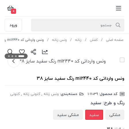
0
ورود
صفحه اصلی
کفش
زنانه
ونس زنانه
ونس وارداتی کد m12440 رنگ سفید سایز 38
ونس وارداتی کد m12440 رنگ سفید سایز 38
کد محصول:
‎1-7039
دسته‌بندی:
ونس زنانه
,
کتونی زنانه
,
کتونی
رنگ و طرح:
سفید
مشکی
سفید
مشکی سفید