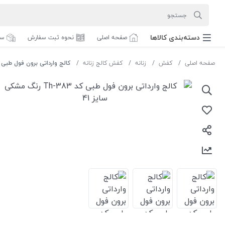
دسته‌بندی‌ کالاها
صفحه اصلی
نحوه ثبت سفارش
سف
صفحه اصلی
کفش
زنانه
کفش کالج زنانه
کالج وارداتی برون فول طبی کد Th-383 رنگ مشکی سا