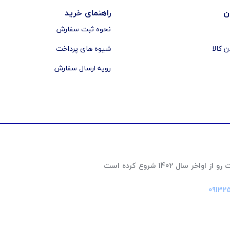
ن
راهنمای خرید
نحوه ثبت سفارش
ن کالا
شیوه های پرداخت
رویه ارسال سفارش
 1402 شروع کرده است
‎09132