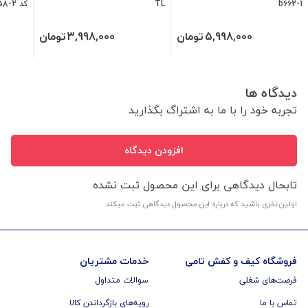
b662-1
TL
کد b558-2
5,998,000
تومان
3,998,000
تومان
دیدگاه ها
تجربه خود را با ما به اشتراگ بگذارید
افزودن دیدگاه
تابحال دیدگاهی برای این محصول ثبت نشده
اولین نفری باشید که درباره این محصول دیدگاهی ثبت میکند
فروشگاه کیف و کفش تامی
خدمات مشتریان
فرصت‌های شغلی
سوالات متداول
تماس با ما
رویه‌های بازگرداندن کالا