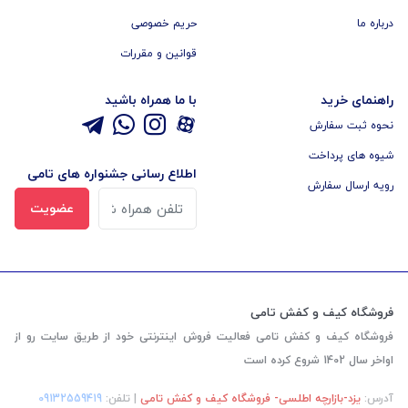
درباره ما
حریم خصوصی
قوانین و مقررات
راهنمای خرید
با ما همراه باشید
نحوه ثبت سفارش
شیوه های پرداخت
اطلاع رسانی جشنواره های تامی
رویه ارسال سفارش
عضویت
فروشگاه کیف و کفش تامی
فروشگاه کیف و کفش تامی فعالیت فروش اینترنتی خود از طریق سایت رو از
اواخر سال 1402 شروع کرده است
آدرس:
یزد-بازارچه اطلسی- فروشگاه کیف و کفش تامی
| تلفن:
‎09132559419