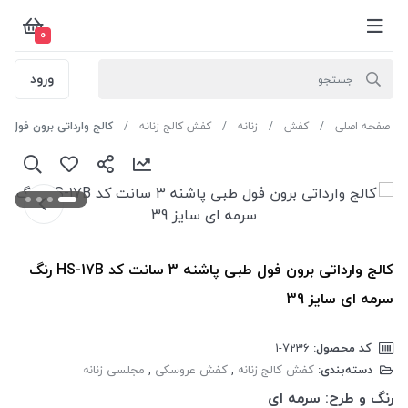
0
ورود
صفحه اصلی
کفش
زنانه
کفش کالج زنانه
کالج وارداتی برون فول طبی پاشنه 3 سانت کد HS-17B 
کالج وارداتی برون فول طبی پاشنه 3 سانت کد HS-17B رنگ
سرمه ای سایز 39
کد محصول:
‎1-7236
دسته‌بندی:
کفش کالج زنانه
,
کفش عروسکی
,
مجلسی زنانه
رنگ و طرح:
سرمه ای