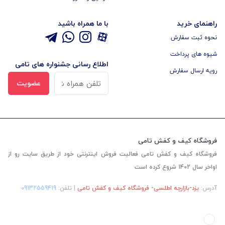
راهنمای خرید
با ما همراه باشید
نحوه ثبت سفارش
شیوه های پرداخت
اطلاع رسانی جشنواره های تامی
رویه ارسال سفارش
عضویت
فروشگاه کیف و کفش تامی
فروشگاه کیف و کفش تامی فعالیت فروش اینترنتی خود از طریق سایت رو از
اواخر سال 1402 شروع کرده است
آدرس:
یزد-بازارچه اطلسی- فروشگاه کیف و کفش تامی
| تلفن:
‎09132559419